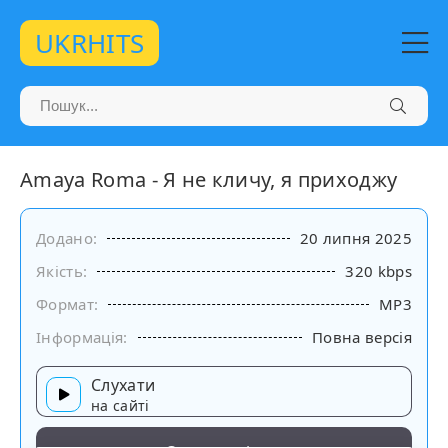
UKRHITS
Amaya Roma - Я не кличу, я приходжу
Додано:
20 липня 2025
Якість:
320 kbps
Формат:
MP3
Інформація:
Повна версія
Слухати
на сайті