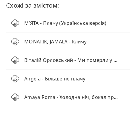
Схожі за змістом:
М’ЯТА - Плачу (Українська версія)
MONATIK, JAMALA - Кличу
Віталій Орловський - Ми померли у чистий четвер
Angela - Більше не плачу
Amaya Roma - Холодна ніч, бокал просеко