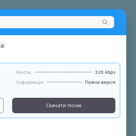
ба
Якість:
320 kbps
Інформація:
Повна версія
Скачати пісню