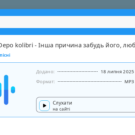
epo kolibri - Інша причина забудь його, лю
пісні
Додано:
18 липня 2025
Формат:
MP3
Слухати
на сайті