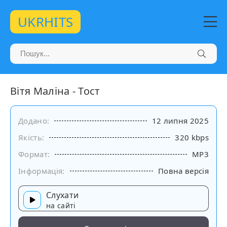
UKRHITS
Вітя Маліна - Тост
Додано:
12 липня 2025
Якість:
320 kbps
Формат:
MP3
Інформація:
Повна версія
Слухати
на сайті