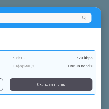
Якість:
320 kbps
Інформація:
Повна версія
Скачати пісню