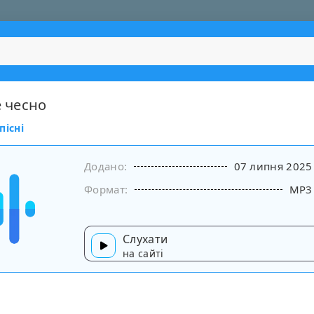
е чесно
пісні
Додано:
07 липня 2025
Формат:
MP3
Слухати
на сайті