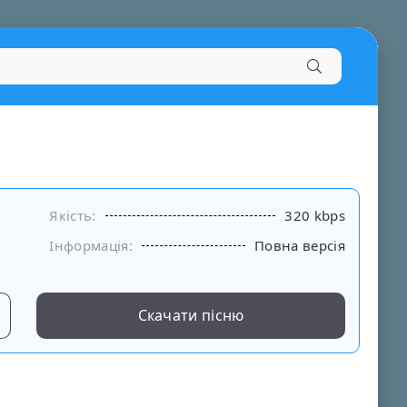
Якість:
320 kbps
Інформація:
Повна версія
Скачати пісню