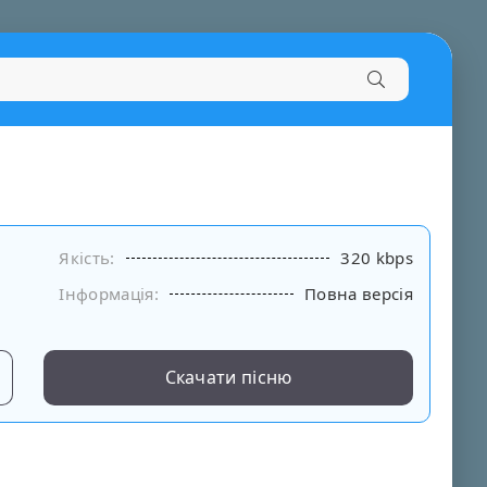
Якість:
320 kbps
Інформація:
Повна версія
Скачати пісню