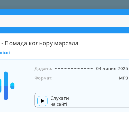
ї - Помада кольору марсала
пісні
Додано:
04 липня 2025
Формат:
MP3
Слухати
на сайті