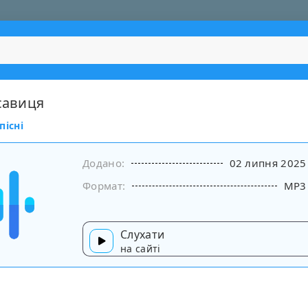
асавиця
пісні
Додано:
02 липня 2025
Формат:
MP3
Слухати
на сайті