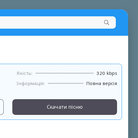
Якість:
320 kbps
Інформація:
Повна версія
Скачати пісню