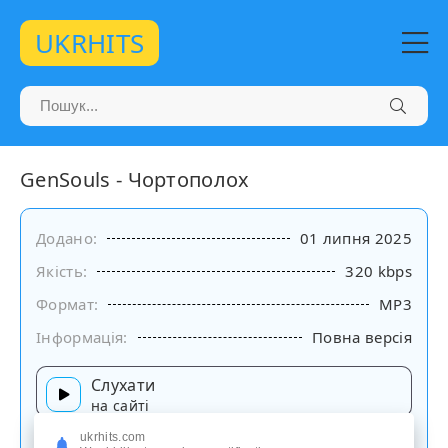
UKRHITS
GenSouls - Чортополох
Додано:
01 липня 2025
Якість:
320 kbps
Формат:
MP3
Інформація:
Повна версія
Слухати
на сайті
ukrhits.com