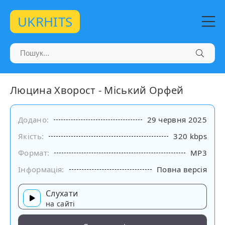
UKRHITS
Люцина Хворост - Міський Орфей
Додано:
29 червня 2025
Якість:
320 kbps
Формат:
MP3
Інформація:
Повна версія
Слухати
на сайті