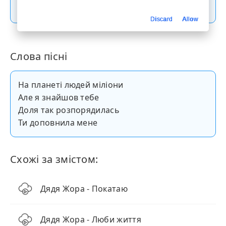
Скачати пісню
Discard
Allow
Слова пісні
На планеті людей міліони
Але я знайшов тебе
Доля так розпорядилась
Ти доповнила мене
Схожі за змістом:
Дядя Жора - Покатаю
Дядя Жора - Люби життя