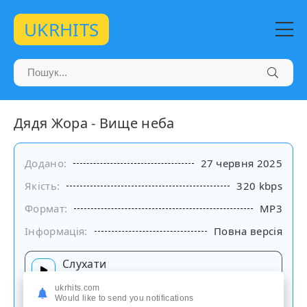
UKRHITS
Дядя Жора - Вище неба
Додано:
27 червня 2025
Якість:
320 kbps
Формат:
MP3
Інформація:
Повна версія
Слухати
на сайті
ukrhits.com
Would like to send you notifications