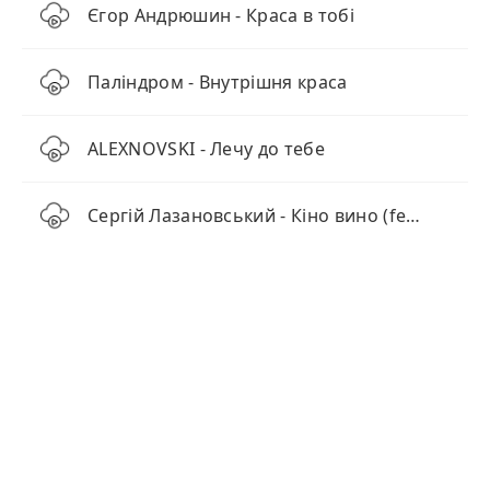
Єгор Андрюшин - Краса в тобі
Паліндром - Внутрішня краса
ALEXNOVSKI - Лечу до тебе
Сергій Лазановський - Кіно вино (feat. NIKITIN)