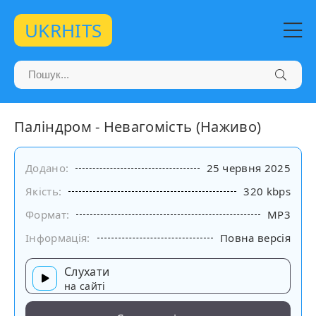
UKRHITS
Паліндром - Невагомість (Наживо)
Додано:
25 червня 2025
Якість:
320 kbps
Формат:
MP3
Інформація:
Повна версія
Слухати
на сайті