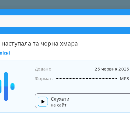
 наступала та чорна хмара
пісні
Додано:
25 червня 2025
Формат:
MP3
Слухати
на сайті