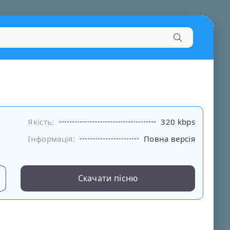
Якість:
320 kbps
Інформація:
Повна версія
Скачати пісню