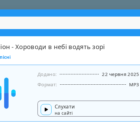
он - Хороводи в небі водять зорі
пісні
Додано:
22 червня 2025
Формат:
MP3
Слухати
на сайті