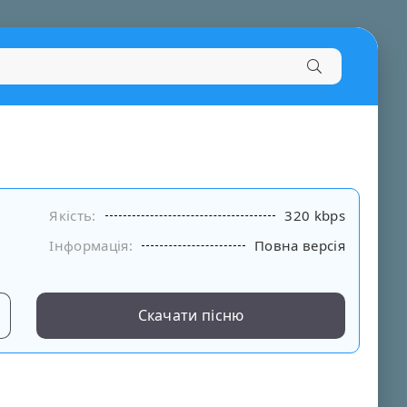
Якість:
320 kbps
Інформація:
Повна версія
Скачати пісню