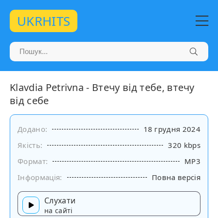
UKRHITS
Klavdia Petrivna - Втечу від тебе, втечу
від себе
Додано:
18 грудня 2024
Якість:
320 kbps
Формат:
MP3
Інформація:
Повна версія
Слухати
на сайті