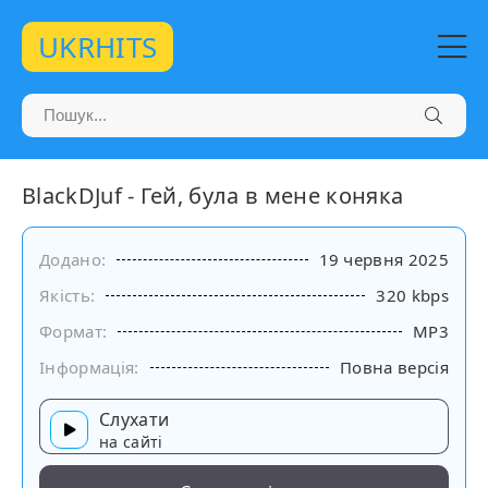
UKRHITS
BlackDJuf - Гей, була в мене коняка
Додано:
19 червня 2025
Якість:
320 kbps
Формат:
MP3
Інформація:
Повна версія
Слухати
на сайті