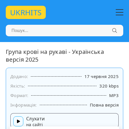
UKRHITS
Група крові на рукаві - Українська
версія 2025
Додано:
17 червня 2025
Якість:
320 kbps
Формат:
MP3
Інформація:
Повна версія
Слухати
на сайті