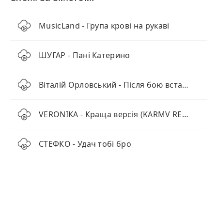
MusicLand - Група крові на рукаві
ШУГАР - Пані Катерино
Віталій Орловський - Після бою встало сонце
VERONIKA - Краща версія (KARMV REMIX)
СТЕФКО - Удач тобі бро