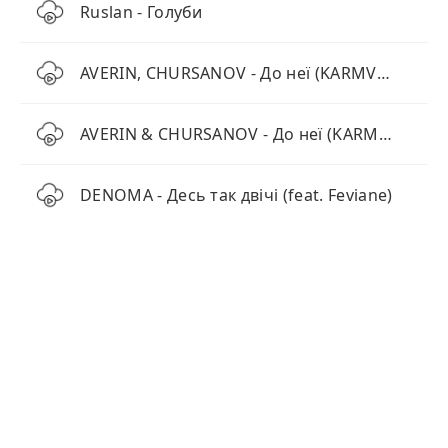
Ruslan - Голуби
AVERIN, CHURSANOV - До неї (KARMV REMIX)
AVERIN & CHURSANOV - До неї (KARMV Remix)
DENOMA - Десь так двічі (feat. Feviane)