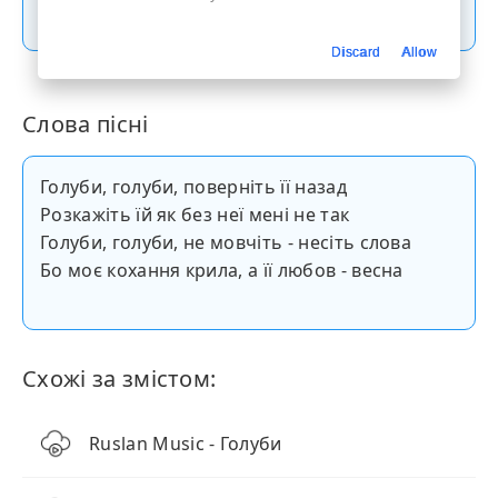
Скачати пісню
Discard
Allow
Слова пісні
Голуби, голуби, поверніть її назад
Розкажіть їй як без неї мені не так
Голуби, голуби, не мовчіть - несіть слова
Бо моє кохання крила, а її любов - весна
Схожі за змістом:
Ruslan Music - Голуби