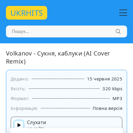
UKRHITS
Volkanov - Сукня, каблуки (AI Cover
Remix)
Додано:
15 червня 2025
Якість:
320 kbps
Формат:
MP3
Інформація:
Повна версія
Слухати
на сайті