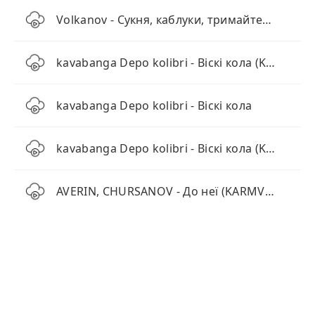
Volkanov - Сукня, каблуки, тримайтесь мужики
kavabanga Depo kolibri - Віскі кола (KARMV REMIX)
kavabanga Depo kolibri - Віскі кола
kavabanga Depo kolibri - Віскі кола (KAVA Remix)
AVERIN, CHURSANOV - До неї (KARMV REMIX)