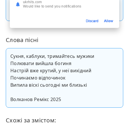
ukrhits.com
Would like to send you notifications
Скачати пісню
Discard
Allow
Слова пісні
Сукня, каблуки, тримайтесь мужики
Полювати вийшла богиня
Настрій вже крутий, у неї вихідний
Починаємо відпочинок
Випила віскі сьогодні ми близькі
Волканов Ремікс 2025
Схожі за змістом: