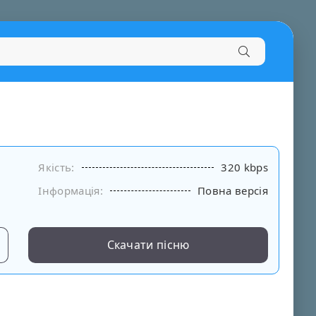
Якість:
320 kbps
Інформація:
Повна версія
Скачати пісню