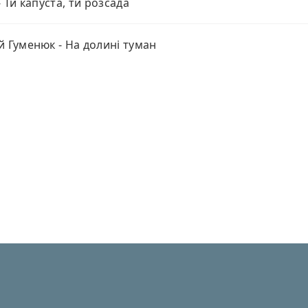
- Ти капуста, ти розсада
й Гуменюк - На долині туман