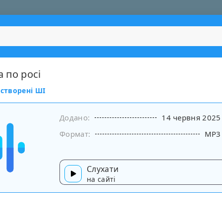
а по росі
 створені ШІ
Додано:
14 червня 2025
Формат:
MP3
Слухати
на сайті