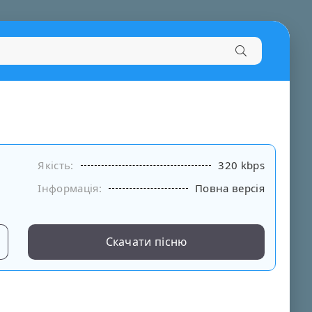
Якість:
320 kbps
Інформація:
Повна версія
Скачати пісню