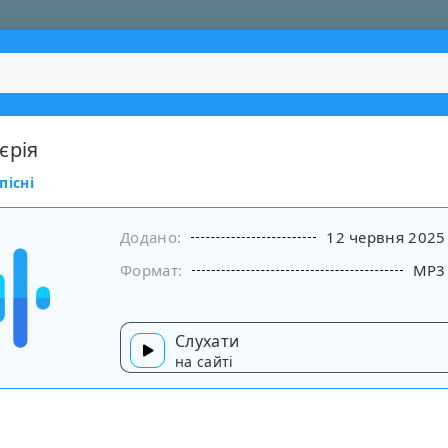
єрія
пісні
Додано:
12 червня 2025
Формат:
MP3
Слухати
на сайті