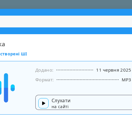
ка
 створені ШІ
Додано:
11 червня 2025
Формат:
MP3
Слухати
на сайті