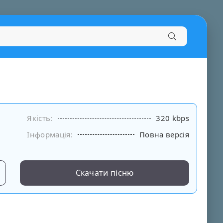
Якість:
320 kbps
Інформація:
Повна версія
Скачати пісню