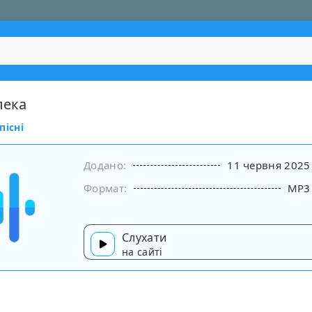
лека
пісні
Додано:
11 червня 2025
Формат:
MP3
Слухати
на сайті