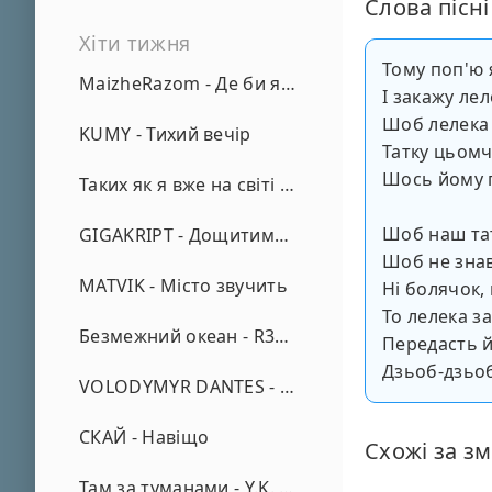
Слова пісні
Хіти тижня
Тому поп'ю 
MaizheRazom - Де би я не був
І закажу лел
Шоб лелека 
KUMY - Тихий вечір
Татку цьомч
Шось йому 
Таких як я вже на світі нема - А. Малярник
Шоб наш тат
GIGAKRIPT - Дощитиме зима
Шоб не зна
MATVIK - Місто звучить
Ні болячок,
То лелека з
Безмежний океан - R3phase
Передасть 
Дзьоб-дзьоб
VOLODYMYR DANTES - Просто кохаю (REMIX)
СКАЙ - Навіщо
Схожі за зм
Там за туманами - Y.K. Music