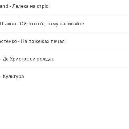
and - Лелека на стрісі
 Шахов - Ой, хто п'є, тому наливайте
остенко - На пожежах печалі
 - Де Христос си рождає
 - Культура