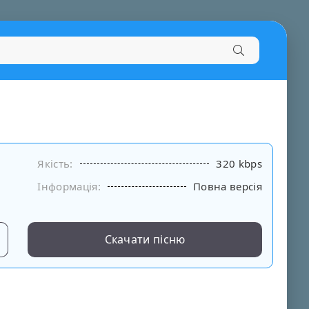
Якість:
320 kbps
Інформація:
Повна версія
Скачати пісню