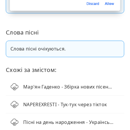
Скачати пісню
Discard
Allow
Слова пісні
Слова пісні очікуються.
Схожі за змістом:
Мар'ян Гаденко - Збірка нових пісень (2025)
NAPEREXRESTI - Тук-тук через тікток
Пісні на день народження - Українські хіти