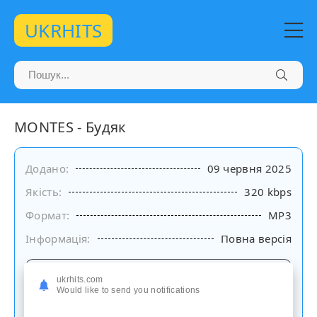
UKRHITS
MONTES - Будяк
Додано:
09 червня 2025
Якість:
320 kbps
Формат:
MP3
Інформація:
Повна версія
Слухати
ukrhits.com
на сайті
Would like to send you notifications