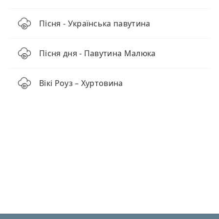
Пісня - Українська павутина
Пісня дня - Павутина Малюка
Вікі Роуз – Хуртовина