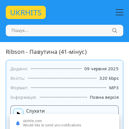
UKRHITS
Ribson - Павутина (41-мінус)
Додано:
09 червня 2025
Якість:
320 kbps
Формат:
MP3
Інформація:
Повна версія
Слухати
на сайті
ukrhits.com
Would like to send you notifications