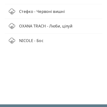
Стефко - Червоні вишні
OXANA TRACH - Люби, цілуй
NICOLE - Бос