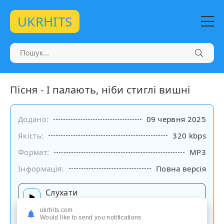
UKRHITS
Пісня - І палають, ніби стиглі вишні
Додано:
09 червня 2025
Якість:
320 kbps
Формат:
MP3
Інформація:
Повна версія
Слухати
на сайті
ukrhits.com
Would like to send you notifications