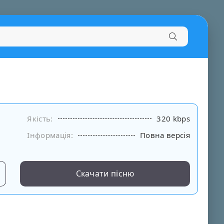
Якість:
320 kbps
Інформація:
Повна версія
Скачати пісню