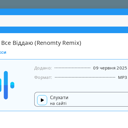
 Все Віддаю (Renomty Remix)
кси
Додано:
09 червня 2025
Формат:
MP3
Слухати
на сайті