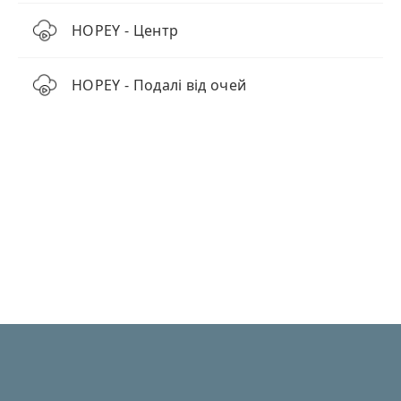
HOPEY - Центр
HOPEY - Подалі від очей