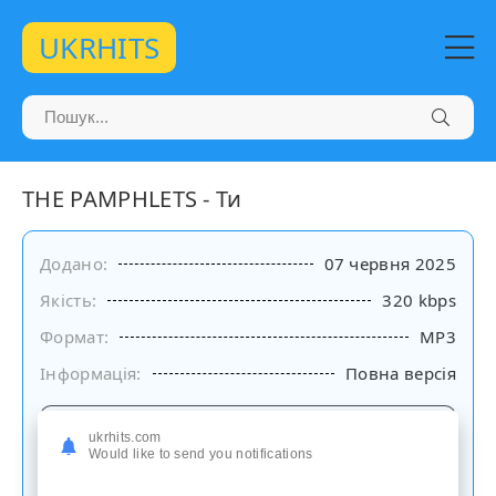
UKRHITS
THE PAMPHLETS - Ти
Додано:
07 червня 2025
Якість:
320 kbps
Формат:
MP3
Інформація:
Повна версія
Слухати
ukrhits.com
на сайті
Would like to send you notifications