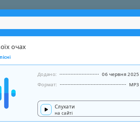
воїх очах
пісні
Додано:
06 червня 2025
Формат:
MP3
Слухати
на сайті