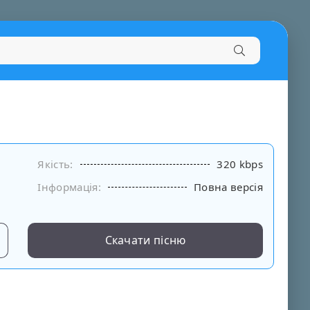
Якість:
320 kbps
Інформація:
Повна версія
Скачати пісню