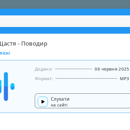
Щастя - Поводир
пісні
Додано:
06 червня 2025
Формат:
MP3
Слухати
на сайті