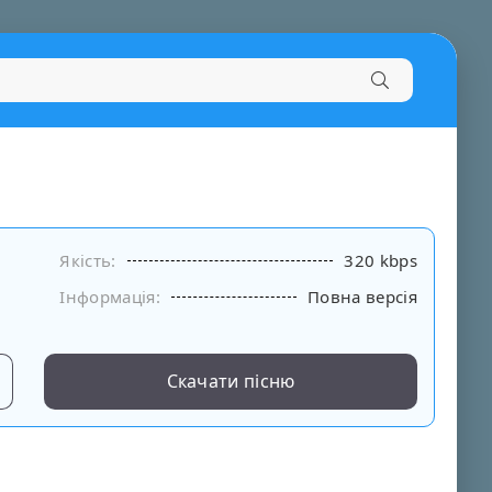
Якість:
320 kbps
Інформація:
Повна версія
Скачати пісню