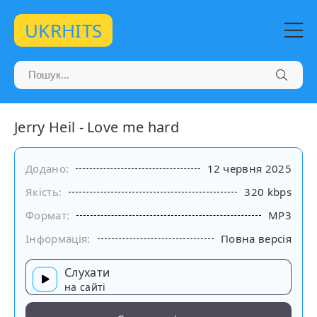
UKRHITS
Jerry Heil - Love me hard
Додано:
12 червня 2025
Якість:
320 kbps
Формат:
MP3
Інформація:
Повна версія
Слухати
на сайті