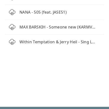
NANA - 505 (feat. JASE51)
MAX BARSKIH - Someone new (KARMV REMIX)
Within Temptation & Jerry Heil - Sing Like A Siren