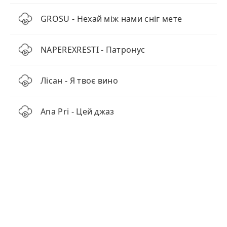
GROSU - Нехай між нами сніг мете
NAPEREXRESTI - Патронус
Лісан - Я твоє вино
Ana Pri - Цей джаз