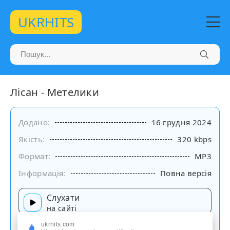
UKRHITS
Лісан - Метелики
Додано:
16 грудня 2024
Якість:
320 kbps
Формат:
MP3
Інформація:
Повна версія
Слухати
на сайті
ukrhits.com