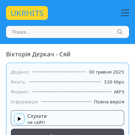
UKRHITS
Вікторія Деркач - Сяй
Додано:
30 травня 2025
Якість:
320 kbps
Формат:
MP3
Інформація:
Повна версія
Слухати
на сайті