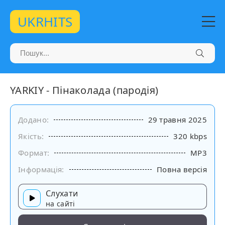
UKRHITS
YARKIY - Пінаколада (пародія)
Додано:
29 травня 2025
Якість:
320 kbps
Формат:
MP3
Інформація:
Повна версія
Слухати
на сайті