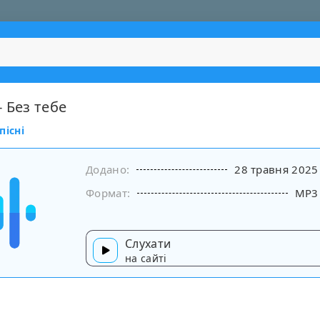
 Без тебе
пісні
Додано:
28 травня 2025
Формат:
MP3
Слухати
на сайті