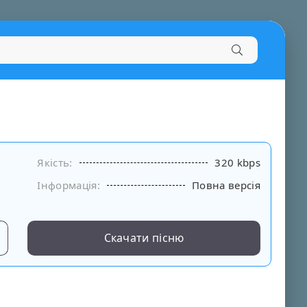
Якість:
320 kbps
Інформація:
Повна версія
Скачати пісню