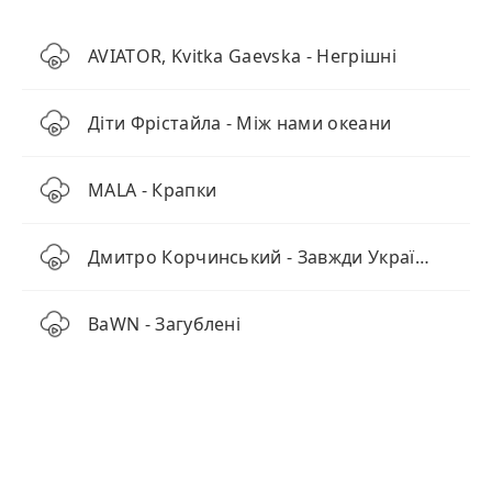
AVIATOR, Kvitka Gaevska - Негрішні
Діти Фрістайла - Між нами океани
MALA - Крапки
Дмитро Корчинський - Завжди Україна буде!
BaWN - Загублені