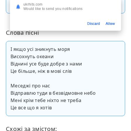
Скачати пісню
ukrhits.com
Would like to send you notifications
Discard
Allow
Слова пісні
І якщо усі зникнуть моря
Висохнуть океани
Віднині усе буде добре з нами
Це більше, ніж в мові слів
Меседжі про нас
Відправлю туди в безвідмовне небо
Мені крім тебе ніхто не треба
Це все що я хотів
Схожі за змістом: