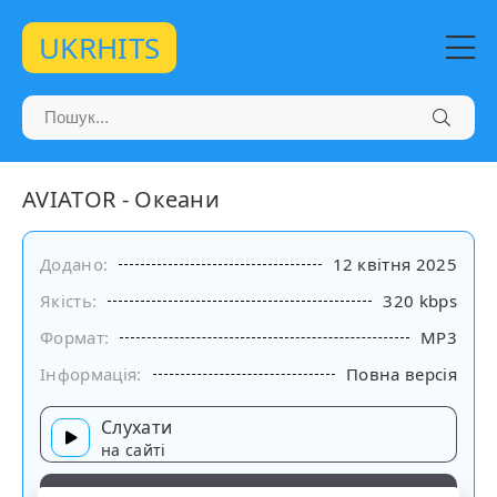
UKRHITS
AVIATOR - Океани
Додано:
12 квітня 2025
Якість:
320 kbps
Формат:
MP3
Інформація:
Повна версія
Слухати
на сайті