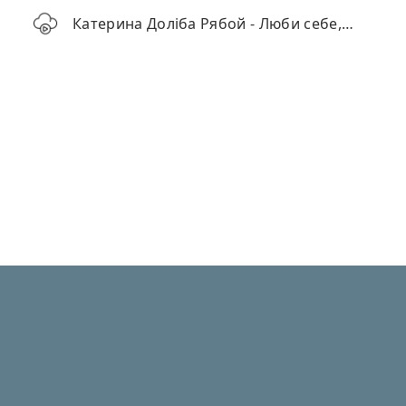
Катерина Доліба Рябой - Люби себе, прекрасна жінко!