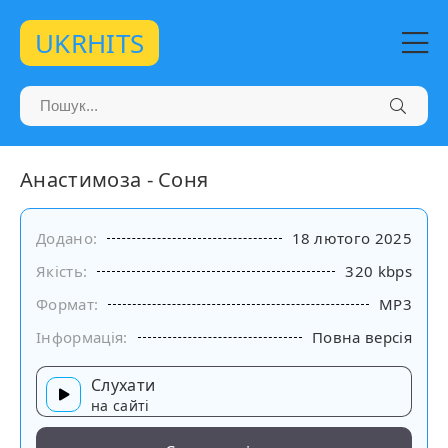
UKRHITS
Анастимоза - Соня
Додано:
18 лютого 2025
Якість:
320 kbps
Формат:
MP3
Інформація:
Повна версія
Слухати
на сайті