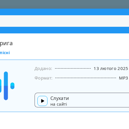
Крига
пісні
Додано:
13 лютого 2025
Формат:
MP3
Слухати
на сайті