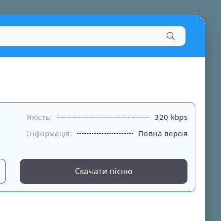
Якість:
320 kbps
Інформація:
Повна версія
Скачати пісню